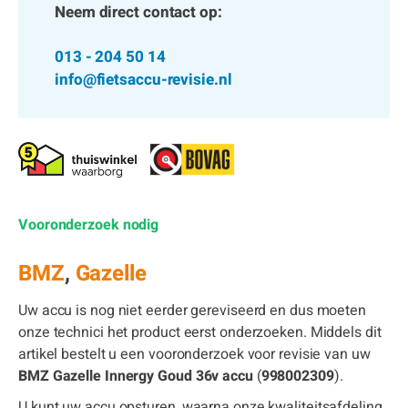
Neem direct contact op:
013 - 204 50 14
info@fietsaccu-revisie.nl
Vooronderzoek nodig
BMZ
,
Gazelle
Uw accu is nog niet eerder gereviseerd en dus moeten
onze technici het product eerst onderzoeken. Middels dit
artikel bestelt u een vooronderzoek voor revisie van uw
BMZ Gazelle Innergy Goud 36v accu
(
998002309
).
U kunt uw accu opsturen, waarna onze kwaliteitsafdeling