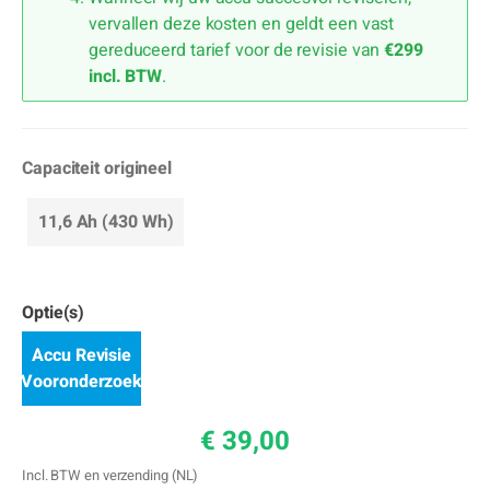
vervallen deze kosten en geldt een vast
gereduceerd tarief voor de revisie van
€299
incl. BTW
.
Capaciteit origineel
11,6 Ah (430 Wh)
Optie(s)
Accu Revisie
Vooronderzoek
€ 39,00
Incl. BTW en verzending (NL)