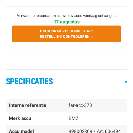
Verwachte retourdatum als we uw accu vandaag ontvangen:
17 augustus
DOOR NAAR VOLGENDE STAP:
BESTELLING CONTROLEREN
SPECIFICATIES
-
Interne referentie
far-acc-373
Merk accu
BMZ
Accu model
998002309 / Art. 606494