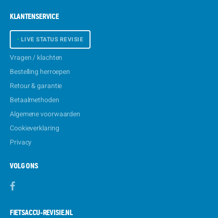
KLANTENSERVICE
•
LIVE STATUS REVISIE
Vragen / klachten
Bestelling herroepen
Retour & garantie
Betaalmethoden
Algemene voorwaarden
Cookieverklaring
Privacy
VOLG ONS
FIETSACCU-REVISIE.NL