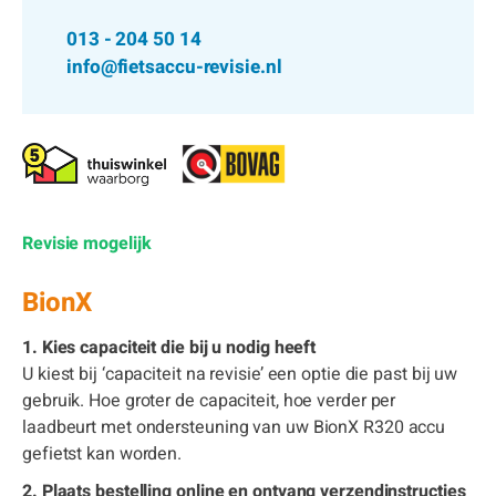
013 - 204 50 14
info@fietsaccu-revisie.nl
Revisie mogelijk
BionX
1. Kies capaciteit die bij u nodig heeft
U kiest bij ‘capaciteit na revisie’ een optie die past bij uw
gebruik. Hoe groter de capaciteit, hoe verder per
laadbeurt met ondersteuning van uw BionX R320 accu
gefietst kan worden.
2. Plaats bestelling online en ontvang verzendinstructies