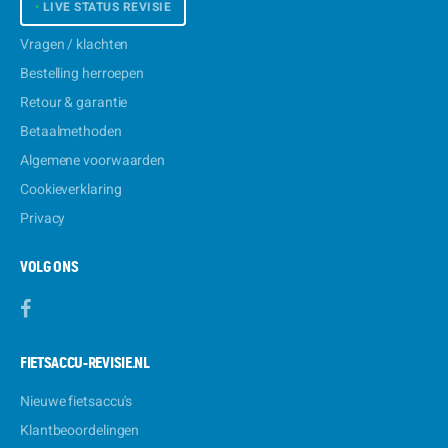
•
LIVE STATUS REVISIE
Vragen / klachten
Bestelling herroepen
Retour & garantie
Betaalmethoden
Algemene voorwaarden
Cookieverklaring
Privacy
VOLG ONS
FIETSACCU-REVISIE.NL
Nieuwe fietsaccu's
Klantbeoordelingen