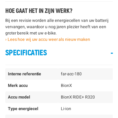
HOE GAAT HET IN ZIJN WERK?
Bij een revisie worden alle energiecellen van uw batterij
vervangen, waardoor u nog jaren plezier heeft van een
groter bereik met uw e-bike.
› Lees hoe wij uw accu weer als nieuw maken
SPECIFICATIES
-
Interne referentie
far-acc-180
Merk accu
BionX
Accu model
BionX RIDE+ R320
Type energiecel
Li-ion