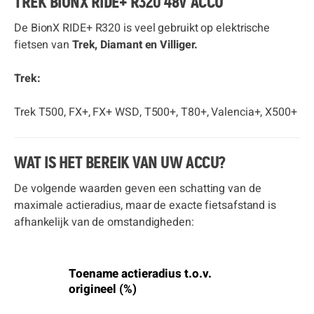
TREK BIONX RIDE+ R320 48V ACCU
De BionX RIDE+ R320 is veel gebruikt op elektrische
fietsen van
Trek, Diamant en Villiger.
Trek:
Trek T500, FX+, FX+ WSD, T500+, T80+, Valencia+, X500+
WAT IS HET BEREIK VAN UW ACCU?
De volgende waarden geven een schatting van de
maximale actieradius, maar de exacte fietsafstand is
afhankelijk van de omstandigheden:
Toename actieradius t.o.v.
origineel (%)