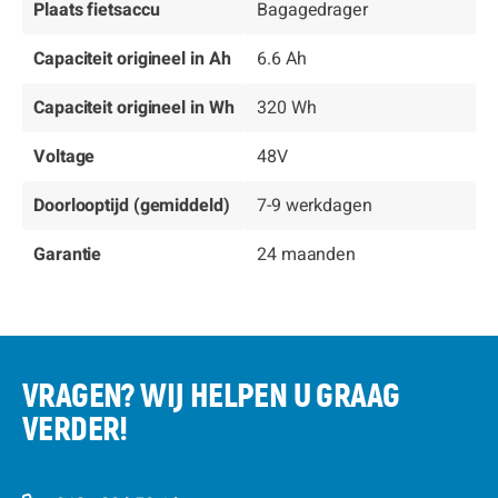
Plaats fietsaccu
Bagagedrager
Capaciteit origineel in Ah
6.6 Ah
Capaciteit origineel in Wh
320 Wh
Voltage
48V
Doorlooptijd (gemiddeld)
7-9 werkdagen
Garantie
24 maanden
VRAGEN? WIJ HELPEN U GRAAG
VERDER!