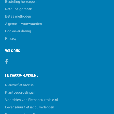
Bestelling herroepen
Retour & garantie
Betaalmethoden
Algemene voorwaarden
Cookieverklaring
Privacy
VOLG ONS
FIETSACCU-REVISIE.NL
Nieuwe fietsaccu's
Klantbeoordelingen
Voordelen van Fietsaccu-revisie.nl
Levensduur fietsaccu verlengen