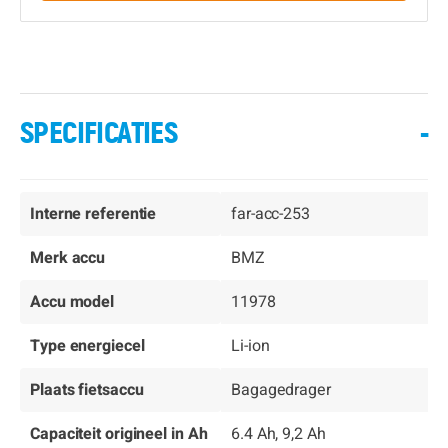
SPECIFICATIES
-
Interne referentie
far-acc-253
Merk accu
BMZ
Accu model
11978
Type energiecel
Li-ion
Plaats fietsaccu
Bagagedrager
Capaciteit origineel in Ah
6.4 Ah, 9,2 Ah