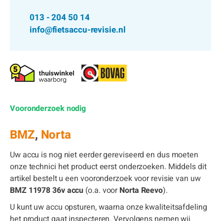
013 - 204 50 14
info@fietsaccu-revisie.nl
Vooronderzoek nodig
BMZ
,
Norta
Uw accu is nog niet eerder gereviseerd en dus moeten
onze technici het product eerst onderzoeken. Middels dit
artikel bestelt u een vooronderzoek voor revisie van uw
BMZ 11978 36v accu
(o.a. voor
Norta Reevo
).
U kunt uw accu opsturen, waarna onze kwaliteitsafdeling
het product gaat inspecteren. Vervolgens nemen wij