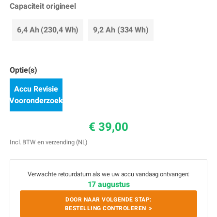
Capaciteit origineel
6,4 Ah (230,4 Wh)
9,2 Ah (334 Wh)
Optie(s)
Accu Revisie
Vooronderzoek
€ 39,00
Incl. BTW en verzending (NL)
Verwachte retourdatum als we uw accu vandaag ontvangen:
17 augustus
DOOR NAAR VOLGENDE STAP:
BESTELLING CONTROLEREN