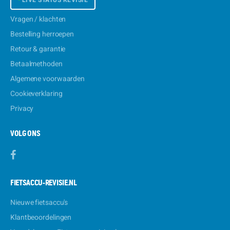
•
LIVE STATUS REVISIE
Vragen / klachten
Bestelling herroepen
Retour & garantie
Betaalmethoden
Algemene voorwaarden
Cookieverklaring
Privacy
VOLG ONS
FIETSACCU-REVISIE.NL
Nieuwe fietsaccu's
Klantbeoordelingen