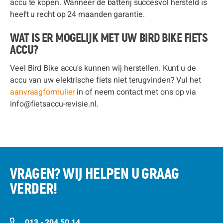
accu te kopen. Wanneer de batterij succesvol hersteld is
heeft u recht op 24 maanden garantie.
WAT IS ER MOGELIJK MET UW BIRD BIKE FIETS
ACCU?
Veel Bird Bike accu's kunnen wij herstellen. Kunt u de
accu van uw elektrische fiets niet terugvinden? Vul het
aanvraagformulier
in of neem contact met ons op via
info@fietsaccu-revisie.nl.
VRAGEN? WIJ HELPEN U GRAAG
VERDER!
013 - 204 50 14