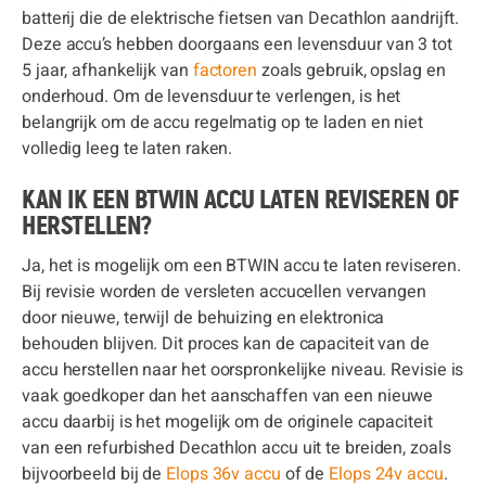
batterij die de elektrische fietsen van Decathlon aandrijft.
Deze accu’s hebben doorgaans een levensduur van 3 tot
5 jaar, afhankelijk van
factoren
zoals gebruik, opslag en
onderhoud. Om de levensduur te verlengen, is het
belangrijk om de accu regelmatig op te laden en niet
volledig leeg te laten raken.
KAN IK EEN BTWIN ACCU LATEN REVISEREN OF
HERSTELLEN?
Ja, het is mogelijk om een BTWIN accu te laten reviseren.
Bij revisie worden de versleten accucellen vervangen
door nieuwe, terwijl de behuizing en elektronica
behouden blijven. Dit proces kan de capaciteit van de
accu herstellen naar het oorspronkelijke niveau. Revisie is
vaak goedkoper dan het aanschaffen van een nieuwe
accu daarbij is het mogelijk om de originele capaciteit
van een refurbished Decathlon accu uit te breiden, zoals
bijvoorbeeld bij de
Elops 36v accu
of de
Elops 24v accu
.