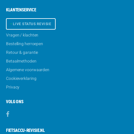
KLANTENSERVICE
•
LIVE STATUS REVISIE
Vragen / klachten
Bestelling herroepen
Retour & garantie
Betaalmethoden
Algemene voorwaarden
Cookieverklaring
Privacy
VOLG ONS
FIETSACCU-REVISIE.NL