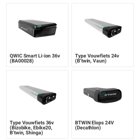
QWIC Smart Li-ion 36v
Type Vouwfiets 24v
(BA00028)
(B’twin, Vaun)
Type Vouwfiets 36v
BTWIN Elops 24V
(Bizobike, Ebike20,
(Decathlon)
B’twin, Shinga)