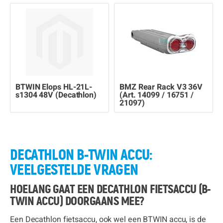
BTWIN Elops HL-21L-
BMZ Rear Rack V3 36V
s1304 48V (Decathlon)
(Art. 14099 / 16751 /
21097)
DECATHLON B-TWIN ACCU:
VEELGESTELDE VRAGEN
HOELANG GAAT EEN DECATHLON FIETSACCU (B-
TWIN ACCU) DOORGAANS MEE?
Een Decathlon fietsaccu, ook wel een BTWIN accu, is de