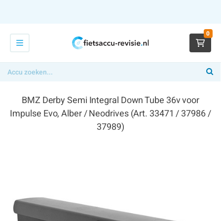
0
BMZ Derby Semi Integral Down Tube 36v voor
Impulse Evo, Alber / Neodrives (Art. 33471 / 37986 /
37989)
€ 349,00
x