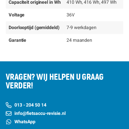
Capaciteit origineel in Wh
410 Wh, 416 Wh, 497 Wh
Voltage
36V
Doorlooptijd (gemiddeld)
7-9 werkdagen
Garantie
24 maanden
VRAGEN? WIJ HELPEN U GRAAG
VERDER!
013 - 204 50 14
info@fietsaccu-revisie.nl
WhatsApp