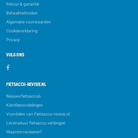
Retour & garantie
Betaalmethoden
Algemene voorwaarden
Cookieverklaring
Privacy
VOLG ONS
FIETSACCU-REVISIE.NL
Nieuwe fietsaccu's
Klantbeoordelingen
Voordelen van Fietsaccu-revisie.nl
Levensduur fietsaccu verlengen
Waarom reviseren?