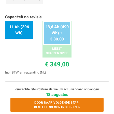
Capaciteit na revisie
11 Ah (396
13,6 Ah (490
Wh)
Wh) +
€ 80.00
MEEST
GEKOZEN OPTIE
€ 349,00
Incl. BTW en verzending (NL)
Verwachte retourdatum als we uw accu vandaag ontvangen:
18 augustus
DOOR NAAR VOLGENDE STAP:
BESTELLING CONTROLEREN