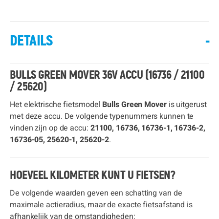
DETAILS
-
BULLS GREEN MOVER 36V ACCU (16736 / 21100
/ 25620)
Het elektrische fietsmodel
Bulls Green Mover
is uitgerust
met deze accu. De volgende typenummers kunnen te
vinden zijn op de accu:
21100, 16736, 16736-1, 16736-2,
16736-05, 25620-1, 25620-2
.
HOEVEEL KILOMETER KUNT U FIETSEN?
De volgende waarden geven een schatting van de
maximale actieradius, maar de exacte fietsafstand is
afhankelijk van de omstandigheden: