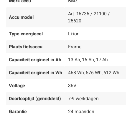
Merk accu
BMZ
Art. 16736 / 21100 /
Accu model
25620
Type energiecel
Li-ion
Plaats fietsaccu
Frame
Capaciteit origineel in Ah
13 Ah, 16 Ah, 17 Ah
Capaciteit origineel in Wh
468 Wh, 576 Wh, 612 Wh
Voltage
36V
Doorlooptijd (gemiddeld)
7-9 werkdagen
Garantie
24 maanden