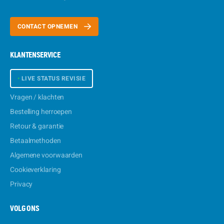
CONTACT OPNEMEN
KLANTENSERVICE
•
LIVE STATUS REVISIE
Vragen / klachten
Bestelling herroepen
Retour & garantie
Betaalmethoden
Algemene voorwaarden
Cookieverklaring
Privacy
VOLG ONS