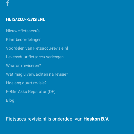
FIETSACCU-REVISIE.NL
Nieuwe fietsaccu's
Klantbeoordelingen
Voordelen van Fietsaccu-revisie.nl
Levensduur fietsaccu verlengen
Waarom reviseren?
Wat mag u verwachten na revisie?
Hoelang duurt revisie?
E-Bike Akku Reparatur (DE)
Blog
Fietsaccu-revisie.nl is onderdeel van
Heskon B.V.