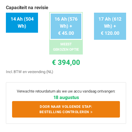
Capaciteit na revisie
14 Ah (504
16 Ah (576
17 Ah (612
Wh)
Wh) +
Wh) +
€ 45.00
€ 120.00
MEEST
GEKOZEN OPTIE
€ 394,00
Incl. BTW en verzending (NL)
Verwachte retourdatum als we uw accu vandaag ontvangen:
18 augustus
DOOR NAAR VOLGENDE STAP:
BESTELLING CONTROLEREN