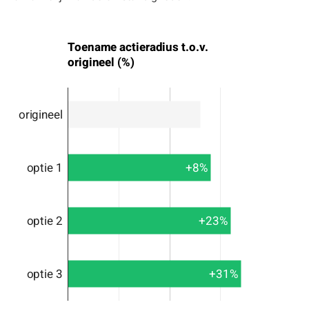
Toename actieradius t.o.v.
origineel (%)
origineel
optie 1
+8%
optie 2
+23%
optie 3
+31%