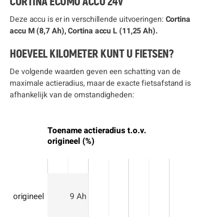
CORTINA ECOMO ACCU 24V
Deze accu is er in verschillende uitvoeringen:
Cortina
accu M (8,7 Ah), Cortina accu L (11,25 Ah).
HOEVEEL KILOMETER KUNT U FIETSEN?
De volgende waarden geven een schatting van de
maximale actieradius, maar de exacte fietsafstand is
afhankelijk van de omstandigheden:
Toename actieradius t.o.v.
origineel (%)
9 Ah
origineel