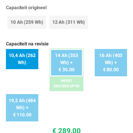
Capaciteit origineel
10 Ah (259 Wh)
12 Ah (311 Wh)
Capaciteit na revisie
10,4 Ah (262
14 Ah (353
16 Ah (403
Wh)
Wh) +
Wh) +
€ 35.00
€ 80.00
MEEST
GEKOZEN OPTIE
19,2 Ah (484
Wh) +
€ 110.00
€ 289,00