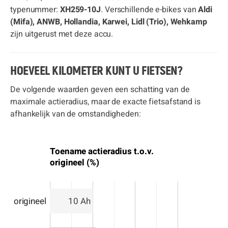
typenummer:
XH259-10J
. Verschillende e-bikes van
Aldi
(Mifa), ANWB, Hollandia, Karwei, Lidl (Trio), Wehkamp
zijn uitgerust met deze accu.
HOEVEEL KILOMETER KUNT U FIETSEN?
De volgende waarden geven een schatting van de
maximale actieradius, maar de exacte fietsafstand is
afhankelijk van de omstandigheden:
Toename actieradius t.o.v.
origineel (%)
origineel
10 Ah