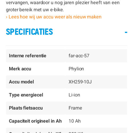
vervangen, waardoor u nog jaren plezier heeft van een
groter bereik met uw e-bike.
› Lees hoe wij uw accu weer als nieuw maken
SPECIFICATIES
-
Interne referentie
far-acc-57
Merk accu
Phylion
Accu model
XH259-10J
Type energiecel
Li-ion
Plaats fietsaccu
Frame
Capaciteit origineel in Ah
10 Ah