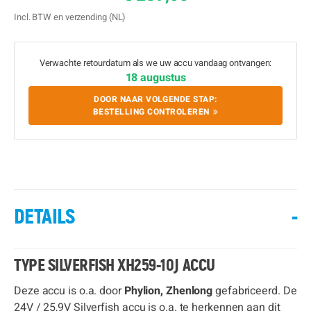
Incl. BTW en verzending (NL)
Verwachte retourdatum als we uw accu vandaag ontvangen:
18 augustus
DOOR NAAR VOLGENDE STAP:
BESTELLING CONTROLEREN
DETAILS
-
TYPE SILVERFISH XH259-10J ACCU
Deze accu is o.a. door
Phylion, Zhenlong
gefabriceerd. De
24V / 25,9V Silverfish accu is o.a. te herkennen aan dit