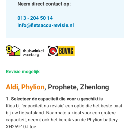
Neem direct contact op:
013 - 204 50 14
info@fietsaccu-revisie.nl
Revisie mogelijk
Aldi
,
Phylion
, Prophete, Zhenlong
1. Selecteer de capaciteit die voor u geschikt is
Kies bij ‘capaciteit na revisie’ een optie die het beste past
bij uw fietsafstand. Naarmate u kiest voor een grotere
capaciteit, neemt ook het bereik van de Phylion battery
XH259-10J toe.