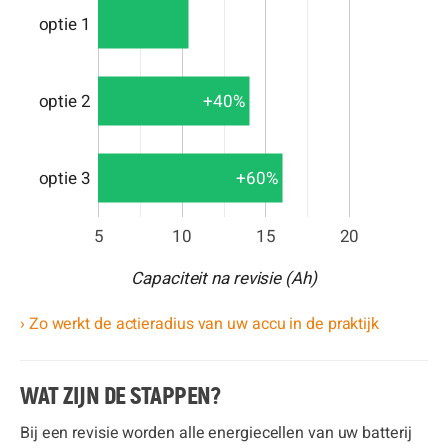
optie 1
optie 2
+40%
optie 3
+60%
5
10
15
20
Capaciteit na revisie (Ah)
› Zo werkt de actieradius van uw accu in de praktijk
WAT ZIJN DE STAPPEN?
Bij een revisie worden alle energiecellen van uw batterij