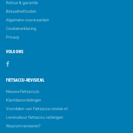
Retour & garantie
Betaalmethoden
Algemene voorwaarden
Cookieverklaring
Privacy
VOLG ONS
FIETSACCU-REVISIE.NL
Nieuwe fietsaccu's
Klantbeoordelingen
Voordelen van Fietsaccu-revisie.nl
Levensduur fietsaccu verlengen
Waarom reviseren?