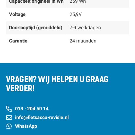
Capaciteit origineel in Wh
259 Wh
Voltage
25,9V
Doorlooptijd (gemiddeld)
7-9 werkdagen
Garantie
24 maanden
VRAGEN? WIJ HELPEN U GRAAG
VERDER!
013 - 204 50 14
info@fietsaccu-revisie.nl
WhatsApp