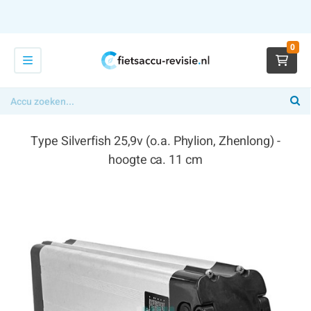
0
Type Silverfish 25,9v (o.a. Phylion, Zhenlong) -
hoogte ca. 11 cm
€ 289,00
x