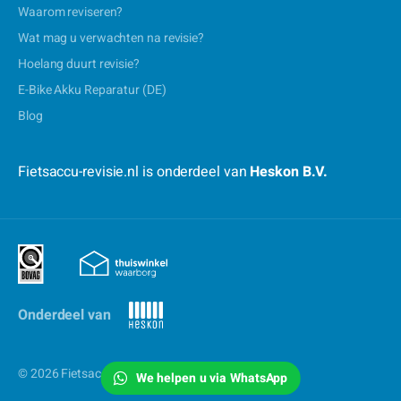
Waarom reviseren?
Wat mag u verwachten na revisie?
Hoelang duurt revisie?
E-Bike Akku Reparatur (DE)
Blog
Fietsaccu-revisie.nl is onderdeel van
Heskon B.V.
Onderdeel van
© 2026 Fietsaccu-revisie.nl
We helpen u via WhatsApp