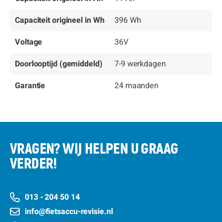
Capaciteit origineel in Wh
396 Wh
Voltage
36V
Doorlooptijd (gemiddeld)
7-9 werkdagen
Garantie
24 maanden
VRAGEN? WIJ HELPEN U GRAAG
VERDER!
013 - 204 50 14
info@fietsaccu-revisie.nl