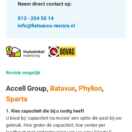
Neem direct contact op:
013 - 204 50 14
info@fietsaccu-revisie.nl
Revisie mogelijk
Accell Group,
Batavus
,
Phylion
,
Sparta
1. Kies capaciteit die bij u nodig heeft
U kiest bij ‘capaciteit na revisie’ een optie die past bij uw
gebruik. Hoe groter de capaciteit, hoe verder per