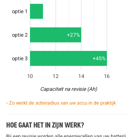
optie 1
optie 2
+27%
optie 3
+45%
10
12
14
16
Capaciteit na revisie (Ah)
› Zo werkt de actieradius van uw accu in de praktijk
HOE GAAT HET IN ZIJN WERK?
Bij een revisie worden alle energiecellen van uw batterij