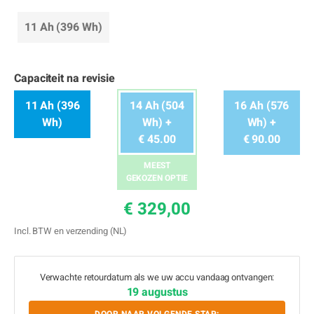
11 Ah (396 Wh)
Capaciteit na revisie
11 Ah (396
14 Ah (504
16 Ah (576
Wh)
Wh) +
Wh) +
€ 45.00
€ 90.00
MEEST
GEKOZEN OPTIE
€ 329,00
Incl. BTW en verzending (NL)
Verwachte retourdatum als we uw accu vandaag ontvangen:
19 augustus