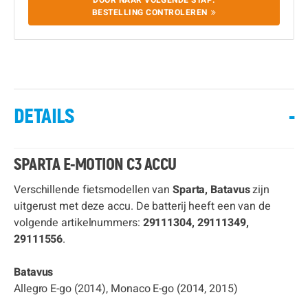
DOOR NAAR VOLGENDE STAP:
BESTELLING CONTROLEREN
DETAILS
-
SPARTA E-MOTION C3 ACCU
Verschillende fietsmodellen van
Sparta, Batavus
zijn
uitgerust met deze accu. De batterij heeft een van de
volgende artikelnummers:
29111304, 29111349,
29111556
.
Batavus
Allegro E-go (2014), Monaco E-go (2014, 2015)