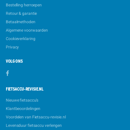
Bestelling herroepen
Retour & garantie
Betaalmethoden
Algemene voorwaarden
Cookieverklaring
Privacy
VOLG ONS
FIETSACCU-REVISIE.NL
Nieuwe fietsaccu's
Klantbeoordelingen
Voordelen van Fietsaccu-revisie.nl
Levensduur fietsaccu verlengen