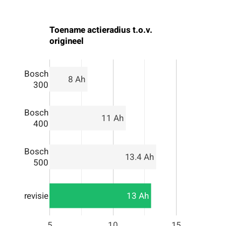
Toename actieradius t.o.v.
origineel
Bosch
8 Ah
300
Bosch
11 Ah
400
Bosch
13.4 Ah
500
revisie
13 Ah
5
10
15