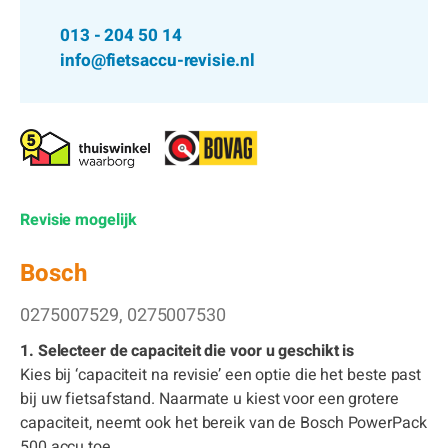
013 - 204 50 14
info@fietsaccu-revisie.nl
Revisie mogelijk
Bosch
0275007529, 0275007530
1. Selecteer de capaciteit die voor u geschikt is
Kies bij ‘capaciteit na revisie’ een optie die het beste past
bij uw fietsafstand. Naarmate u kiest voor een grotere
capaciteit, neemt ook het bereik van de Bosch PowerPack
500 accu toe.