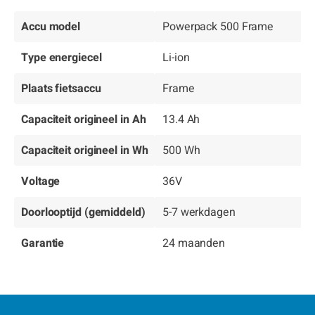
Accu model
Powerpack 500 Frame
Type energiecel
Li-ion
Plaats fietsaccu
Frame
Capaciteit origineel in Ah
13.4 Ah
Capaciteit origineel in Wh
500 Wh
Voltage
36V
Doorlooptijd (gemiddeld)
5-7 werkdagen
Garantie
24 maanden