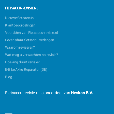
FIETSACCU-REVISIE.NL
Nieuwe fietsaccu's
Klantbeoordelingen
Voordelen van Fietsaccu-revisie.nl
Levensduur fietsaccu verlengen
Waarom reviseren?
Wat mag u verwachten na revisie?
Hoelang duurt revisie?
E-Bike Akku Reparatur (DE)
Blog
Fietsaccu-revisie.nl is onderdeel van
Heskon B.V.