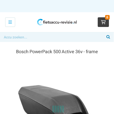
0
Bosch PowerPack 500 Active 36v - frame
€ 374,00
x