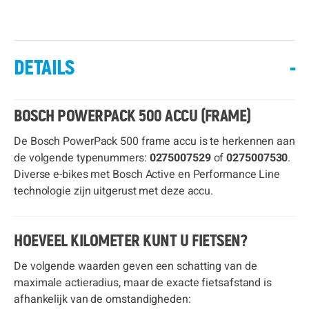
DETAILS
-
BOSCH POWERPACK 500 ACCU (FRAME)
De Bosch PowerPack 500 frame accu is te herkennen aan
de volgende typenummers:
0275007529
of
0275007530
.
Diverse e-bikes met Bosch Active en Performance Line
technologie zijn uitgerust met deze accu.
HOEVEEL KILOMETER KUNT U FIETSEN?
De volgende waarden geven een schatting van de
maximale actieradius, maar de exacte fietsafstand is
afhankelijk van de omstandigheden: