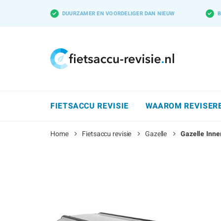
✓
DUURZAMER EN VOORDELIGER DAN NIEUW
✓
B
FIETSACCU REVISIE
WAAROM REVISER
Home
Fietsaccu revisie
Gazelle
Gazelle Inn