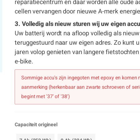
reparatiecentrum en daar worden alle oude a
cellen vervangen door nieuwe A-merk energie
3. Volledig als nieuw sturen wij uw eigen accu
Uw batterij wordt na afloop volledig als nieuw
teruggestuurd naar uw eigen adres. Zo kunt 
jaren volop genieten van langere fietstochte
e-bike.
Sommige accu's zijn ingegoten met epoxy en komen n
aanmerking (herkenbaar aan zwarte schroeven of seri
begint met '37' of '38')
Capaciteit origineel