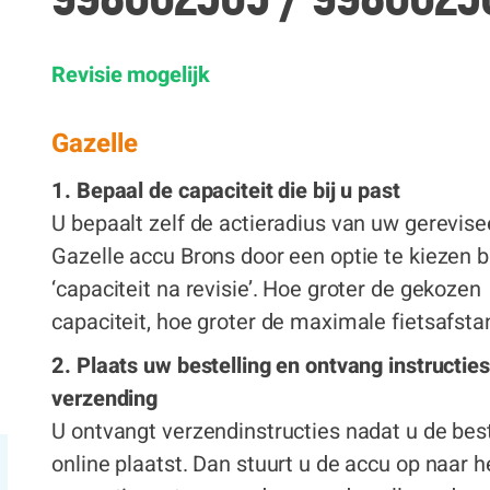
€ 319,00
Revisie mogelijk
x
Gazelle
1. Bepaal de capaciteit die bij u past
U bepaalt zelf de actieradius van uw gerevis
Gazelle accu Brons door een optie te kiezen bi
‘capaciteit na revisie’. Hoe groter de gekozen
capaciteit, hoe groter de maximale fietsafsta
2. Plaats uw bestelling en ontvang instructies
verzending
U ontvangt verzendinstructies nadat u de best
online plaatst. Dan stuurt u de accu op naar h