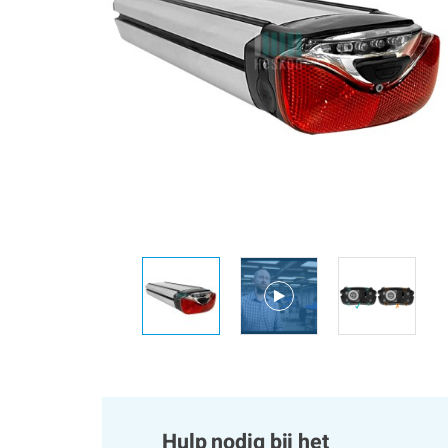
Hulp nodig bij het