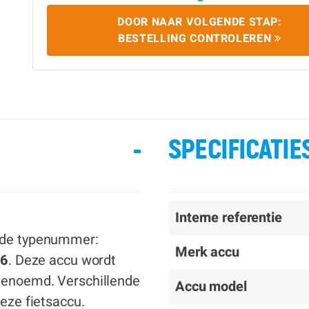
DOOR NAAR VOLGENDE STAP:
BESTELLING CONTROLEREN
-
SPECIFICATIE
Interne referentie
ende typenummer:
Merk accu
06
. Deze accu wordt
 genoemd. Verschillende
Accu model
deze fietsaccu.