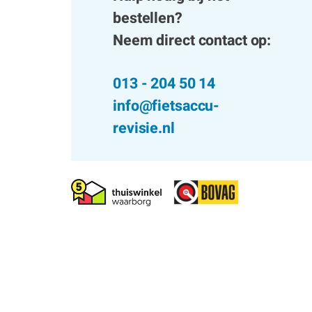
bestellen?
Neem direct contact op:
013 - 204 50 14
info@fietsaccu-
revisie.nl