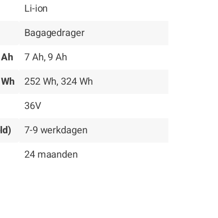
Li-ion
Bagagedrager
n Ah
7 Ah, 9 Ah
n Wh
252 Wh, 324 Wh
36V
ld)
7-9 werkdagen
24 maanden