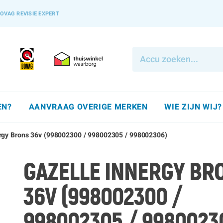
OVAG REVISIE EXPERT
EN?
AANVRAAG OVERIGE MERKEN
WIE ZIJN WIJ?
ergy Brons 36v (998002300 / 998002305 / 998002306)
GAZELLE INNERGY BR
36V (998002300 /
998002305 / 9980023