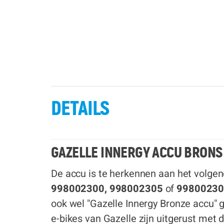
DETAILS
GAZELLE INNERGY ACCU BRONS
De accu is te herkennen aan het volg
998002300,
998002305
of
9980023
ook wel "Gazelle Innergy Bronze accu"
e-bikes van Gazelle zijn uitgerust met 