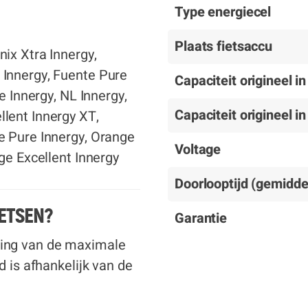
Type energiecel
Plaats fietsaccu
ix Xtra Innergy,
Innergy, Fuente Pure
Capaciteit origineel i
e Innergy, NL Innergy,
Capaciteit origineel i
lent Innergy XT,
e Pure Innergy, Orange
Voltage
ge Excellent Innergy
Doorlooptijd (gemidde
ETSEN?
Garantie
ing van de maximale
d is afhankelijk van de