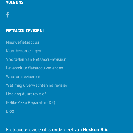
VOLG ONS
FIETSACCU-REVISIE.NL
Nieuwe fietsaccu's
Klantbeoordelingen
Voordelen van Fietsaccu-revisie.nl
Levensduur fietsaccu verlengen
Waarom reviseren?
Wat mag u verwachten na revisie?
Hoelang duurt revisie?
E-Bike Akku Reparatur (DE)
Blog
Fietsaccu-revisie.nl is onderdeel van
Heskon B.V.