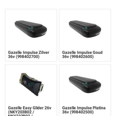
Gazelle Impulse Zilver
Gazelle Impulse Goud
36v (998402700)
36v (998402600)
Gazelle Easy Glider 26v
Gazelle Impulse Platina
(NKY203B02 /
36v (998402500)