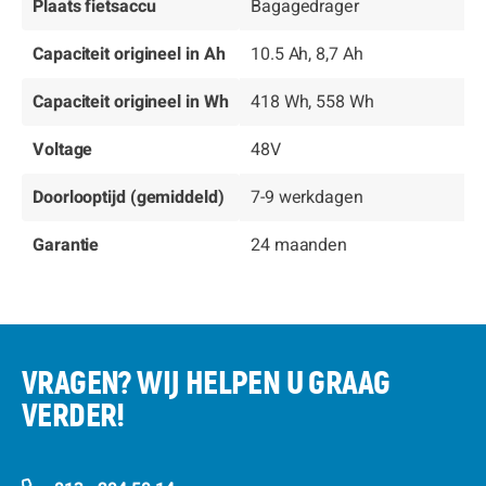
Plaats fietsaccu
Bagagedrager
Capaciteit origineel in Ah
10.5 Ah, 8,7 Ah
Capaciteit origineel in Wh
418 Wh, 558 Wh
Voltage
48V
Doorlooptijd (gemiddeld)
7-9 werkdagen
Garantie
24 maanden
VRAGEN? WIJ HELPEN U GRAAG
VERDER!