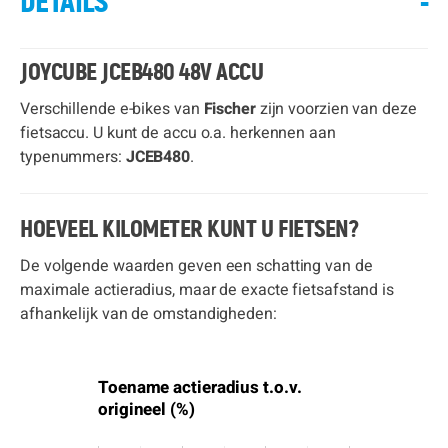
DETAILS
-
JOYCUBE JCEB480 48V ACCU
Verschillende e-bikes van
Fischer
zijn voorzien van deze
fietsaccu. U kunt de accu o.a. herkennen aan
typenummers:
JCEB480
.
HOEVEEL KILOMETER KUNT U FIETSEN?
De volgende waarden geven een schatting van de
maximale actieradius, maar de exacte fietsafstand is
afhankelijk van de omstandigheden:
Toename actieradius t.o.v.
origineel (%)