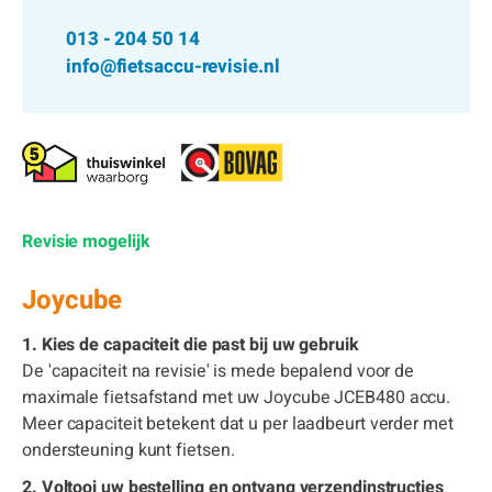
013 - 204 50 14
info@fietsaccu-revisie.nl
Revisie mogelijk
Joycube
1. Kies de capaciteit die past bij uw gebruik
De 'capaciteit na revisie' is mede bepalend voor de
maximale fietsafstand met uw Joycube JCEB480 accu.
Meer capaciteit betekent dat u per laadbeurt verder met
ondersteuning kunt fietsen.
2. Voltooi uw bestelling en ontvang verzendinstructies