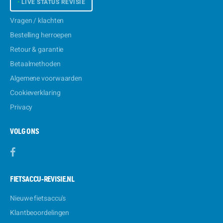
•
LIVE STATUS REVISIE
Vragen / klachten
Bestelling herroepen
Retour & garantie
Betaalmethoden
Algemene voorwaarden
Cookieverklaring
Privacy
VOLG ONS
FIETSACCU-REVISIE.NL
Nieuwe fietsaccu's
Klantbeoordelingen