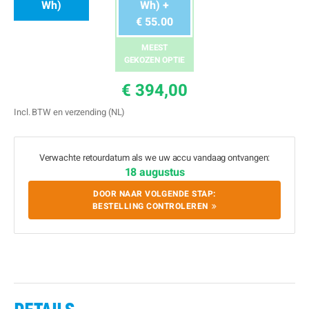
Wh)
Wh) +
€ 55.00
MEEST
GEKOZEN OPTIE
€ 394,00
Incl. BTW en verzending (NL)
Verwachte retourdatum als we uw accu vandaag ontvangen:
18 augustus
DOOR NAAR VOLGENDE STAP:
BESTELLING CONTROLEREN