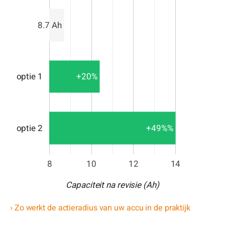
8.7 Ah
+20%
optie 1
+49%%
optie 2
8
10
12
14
Capaciteit na revisie (Ah)
› Zo werkt de actieradius van uw accu in de praktijk