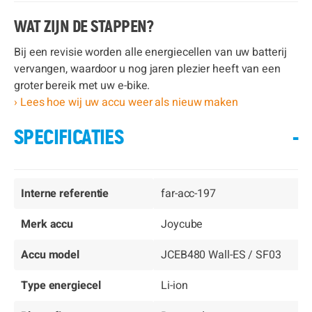
WAT ZIJN DE STAPPEN?
Bij een revisie worden alle energiecellen van uw batterij
vervangen, waardoor u nog jaren plezier heeft van een
groter bereik met uw e-bike.
› Lees hoe wij uw accu weer als nieuw maken
SPECIFICATIES
-
Interne referentie
far-acc-197
Merk accu
Joycube
Accu model
JCEB480 Wall-ES / SF03
Type energiecel
Li-ion