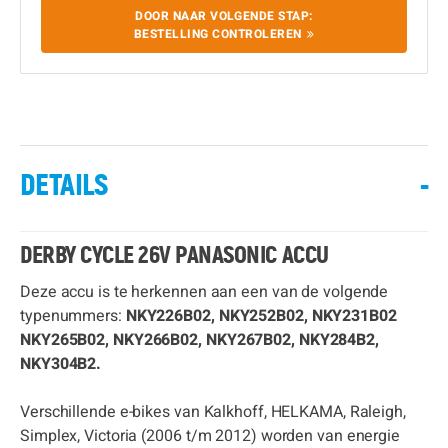
DOOR NAAR VOLGENDE STAP:
BESTELLING CONTROLEREN
DETAILS
-
DERBY CYCLE 26V PANASONIC ACCU
Deze accu is te herkennen aan een van de volgende
typenummers:
NKY226B02, NKY252B02, NKY231B02
NKY265B02, NKY266B02, NKY267B02, NKY284B2,
NKY304B2.
Verschillende e-bikes van Kalkhoff, HELKAMA, Raleigh,
Simplex, Victoria (2006 t/m 2012) worden van energie