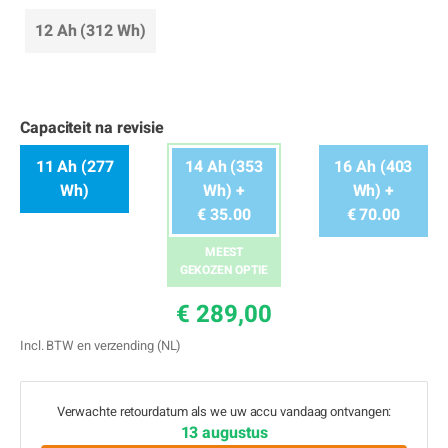
12 Ah (312 Wh)
Capaciteit na revisie
11 Ah (277
14 Ah (353
16 Ah (403
Wh)
Wh) +
Wh) +
€ 35.00
€ 70.00
MEEST
GEKOZEN OPTIE
€ 289,00
Incl. BTW en verzending (NL)
Verwachte retourdatum als we uw accu vandaag ontvangen:
13 augustus