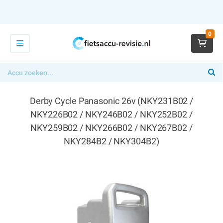
0
Derby Cycle Panasonic 26v (NKY231B02 /
NKY226B02 / NKY246B02 / NKY252B02 /
NKY259B02 / NKY266B02 / NKY267B02 /
NKY284B2 / NKY304B2)
€ 289,00
x