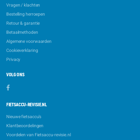
Vragen / klachten
Bestelling herroepen
Retour & garantie
Betaalmethoden
Algemene voorwaarden
Cookieverklaring
Privacy
VOLG ONS
FIETSACCU-REVISIE.NL
Nieuwe fietsaccu's
Klantbeoordelingen
Voordelen van Fietsaccu-revisie.nl