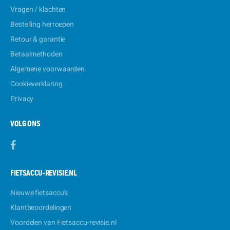
Vragen / klachten
Bestelling herroepen
Retour & garantie
Betaalmethoden
Algemene voorwaarden
Cookieverklaring
Privacy
VOLG ONS
FIETSACCU-REVISIE.NL
Nieuwe fietsaccu's
Klantbeoordelingen
Voordelen van Fietsaccu-revisie.nl