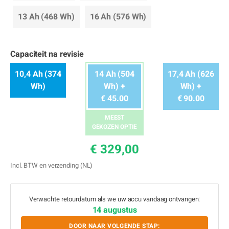
13 Ah (468 Wh)
16 Ah (576 Wh)
Capaciteit na revisie
10,4 Ah (374
14 Ah (504
17,4 Ah (626
Wh)
Wh) +
Wh) +
€ 45.00
€ 90.00
MEEST
GEKOZEN OPTIE
€ 329,00
Incl. BTW en verzending (NL)
Verwachte retourdatum als we uw accu vandaag ontvangen:
14 augustus
DOOR NAAR VOLGENDE STAP: