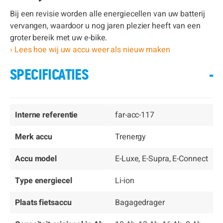
Bij een revisie worden alle energiecellen van uw batterij
vervangen, waardoor u nog jaren plezier heeft van een
groter bereik met uw e-bike.
› Lees hoe wij uw accu weer als nieuw maken
SPECIFICATIES
-
Interne referentie
far-acc-117
Merk accu
Trenergy
Accu model
E-Luxe, E-Supra, E-Connect
Type energiecel
Li-ion
Plaats fietsaccu
Bagagedrager