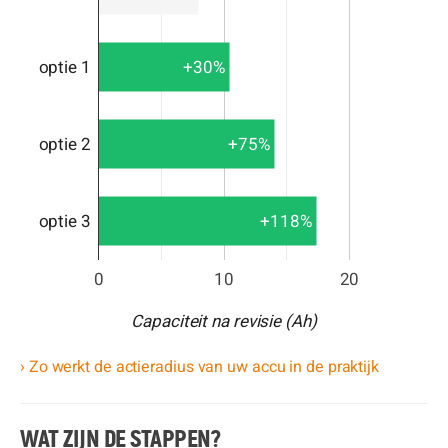
optie 1
+30%
optie 2
+75%
optie 3
+118%
0
10
20
Capaciteit na revisie (Ah)
› Zo werkt de actieradius van uw accu in de praktijk
WAT ZIJN DE STAPPEN?