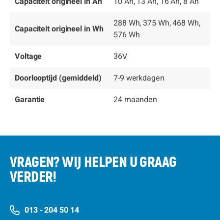
Capaciteit origineel in Ah
10 Ah, 13 Ah, 16 Ah, 8 Ah
288 Wh, 375 Wh, 468 Wh,
Capaciteit origineel in Wh
576 Wh
Voltage
36V
Doorlooptijd (gemiddeld)
7-9 werkdagen
Garantie
24 maanden
VRAGEN? WIJ HELPEN U GRAAG
VERDER!
013 - 204 50 14