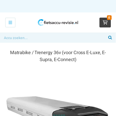
0
Matrabike / Trenergy 36v (voor Cross E-Luxe, E-
Supra, E-Connect)
€ 329,00
x