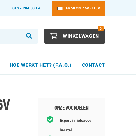
013 - 204 50 14
HESKON ZAKELIJK
0
WINKELWAGEN
HOE WERKT HET? (F.A.Q.)
CONTACT
6V
ONZE VOORDELEN
Expert in fietsaccu
herstel