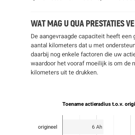
WAT MAG U QUA PRESTATIES 
De aangevraagde capaciteit heeft een g
aantal kilometers dat u met ondersteuni
daarbij nog enkele factoren die uw acti
waardoor het vooraf moeilijk is om de n
kilometers uit te drukken.
Toename actieradius t.o.v. orig
origineel
6 Ah