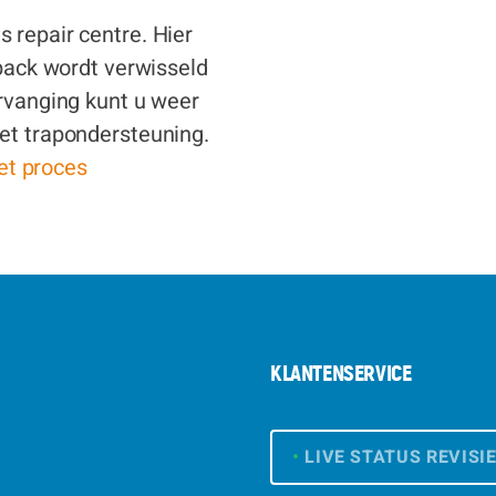
 repair centre. Hier
 pack wordt verwisseld
ervanging kunt u weer
et trapondersteuning.
het proces
KLANTENSERVICE
•
LIVE STATUS REVISI