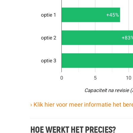
optie 1
+45%
optie 2
+83
optie 3
0
5
10
Capaciteit na revisie 
› Klik hier voor meer informatie het ber
HOE WERKT HET PRECIES?