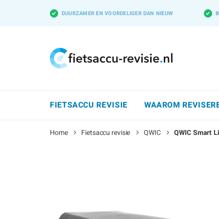
✓
DUURZAMER EN VOORDELIGER DAN NIEUW
✓
B
FIETSACCU REVISIE
WAAROM REVISER
Home
Fietsaccu revisie
QWIC
QWIC Smart Li