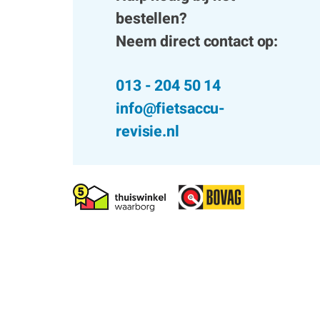
bestellen?
Neem direct contact op:
013 - 204 50 14
info@fietsaccu-
revisie.nl