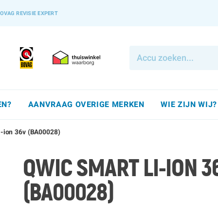
OVAG REVISIE EXPERT
EN?
AANVRAAG OVERIGE MERKEN
WIE ZIJN WIJ?
-ion 36v (BA00028)
QWIC SMART LI-ION 3
(BA00028)