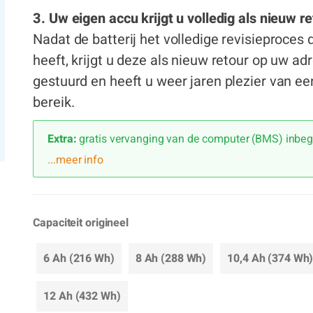
3. Uw eigen accu krijgt u volledig als nieuw r
Nadat de batterij het volledige revisieproces
heeft, krijgt u deze als nieuw retour op uw ad
gestuurd en heeft u weer jaren plezier van ee
bereik.
Extra:
gratis vervanging van de computer (BMS) inbe
...meer info
Capaciteit origineel
6 Ah (216 Wh)
8 Ah (288 Wh)
10,4 Ah (374 Wh
12 Ah (432 Wh)