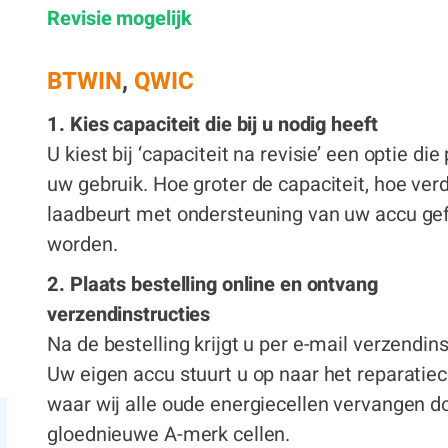
€ 299,00
Revisie mogelijk
x
BTWIN
,
QWIC
1. Kies capaciteit die bij u nodig heeft
U kiest bij ‘capaciteit na revisie’ een optie die 
uw gebruik. Hoe groter de capaciteit, hoe ver
laadbeurt met ondersteuning van uw accu gef
worden.
2. Plaats bestelling online en ontvang
verzendinstructies
Na de bestelling krijgt u per e-mail verzendins
Uw eigen accu stuurt u op naar het reparatie
waar wij alle oude energiecellen vervangen d
gloednieuwe A-merk cellen.