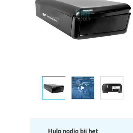
Hulp nodig bij het