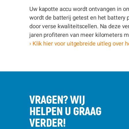
Uw kapotte accu wordt ontvangen in ons
wordt de batterij getest en het battery
door verse kwaliteitscellen. Na deze v
jaren profiteren van meer kilometers m
› Klik hier voor uitgebreide uitleg over 
VRAGEN? WIJ
HELPEN U GRAAG
VERDER!