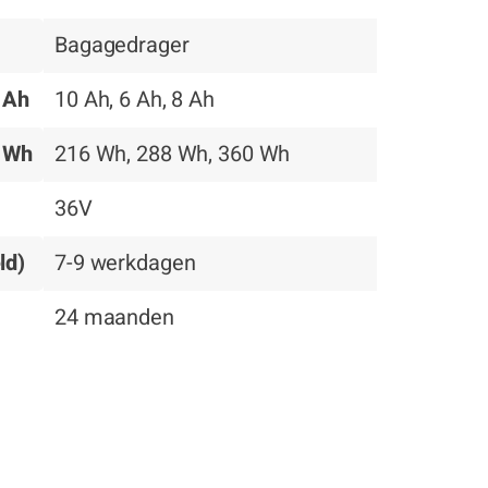
Bagagedrager
n Ah
10 Ah, 6 Ah, 8 Ah
n Wh
216 Wh, 288 Wh, 360 Wh
36V
ld)
7-9 werkdagen
24 maanden