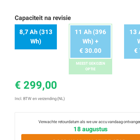
Capaciteit na revisie
8,7 Ah (313
11 Ah (396
13 
Wh)
Wh) +
€ 30.00
€
MEEST GEKOZEN
OPTIE
€ 299,00
Incl. BTW en verzending (NL)
Verwachte retourdatum als we uw accu vandaag ontvange
18 augustus