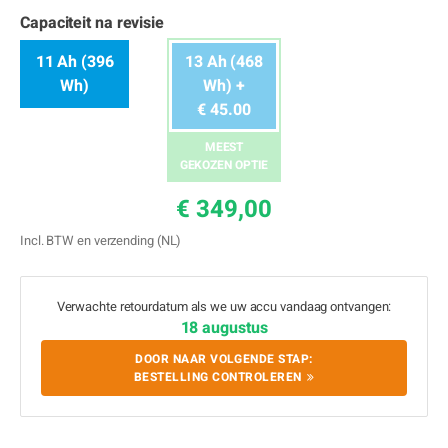
Capaciteit na revisie
11 Ah (396
13 Ah (468
Wh)
Wh) +
€ 45.00
MEEST
GEKOZEN OPTIE
€ 349,00
Incl. BTW en verzending (NL)
Verwachte retourdatum als we uw accu vandaag ontvangen:
18 augustus
DOOR NAAR VOLGENDE STAP:
BESTELLING CONTROLEREN