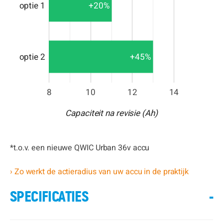
+20%
optie 1
+45%
optie 2
8
10
12
14
Capaciteit na revisie (Ah)
*t.o.v. een nieuwe QWIC Urban 36v accu
› Zo werkt de actieradius van uw accu in de praktijk
SPECIFICATIES
-