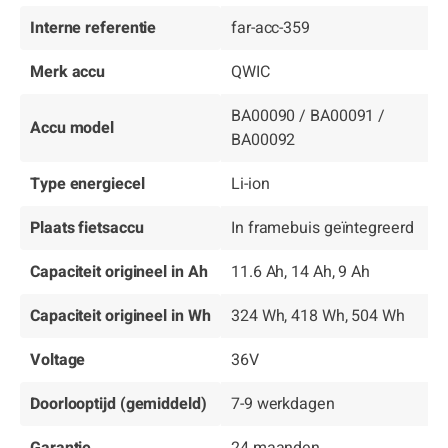
Interne referentie
far-acc-359
Merk accu
QWIC
BA00090 / BA00091 /
Accu model
BA00092
Type energiecel
Li-ion
Plaats fietsaccu
In framebuis geïntegreerd
Capaciteit origineel in Ah
11.6 Ah, 14 Ah, 9 Ah
Capaciteit origineel in Wh
324 Wh, 418 Wh, 504 Wh
Voltage
36V
Doorlooptijd (gemiddeld)
7-9 werkdagen