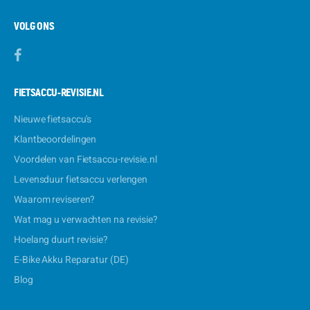
VOLG ONS
FIETSACCU-REVISIE.NL
Nieuwe fietsaccu's
Klantbeoordelingen
Voordelen van Fietsaccu-revisie.nl
Levensduur fietsaccu verlengen
Waarom reviseren?
Wat mag u verwachten na revisie?
Hoelang duurt revisie?
E-Bike Akku Reparatur (DE)
Blog