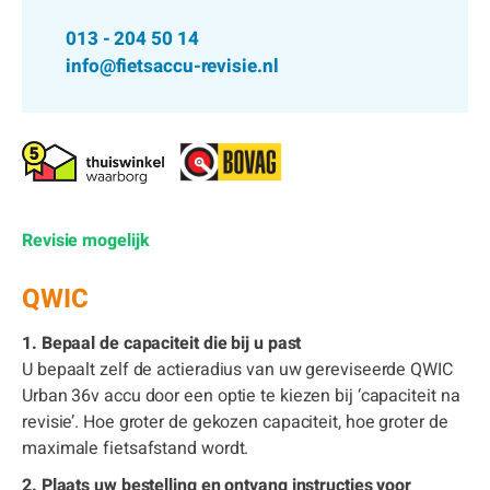
013 - 204 50 14
info@fietsaccu-revisie.nl
Revisie mogelijk
QWIC
1. Bepaal de capaciteit die bij u past
U bepaalt zelf de actieradius van uw gereviseerde QWIC
Urban 36v accu door een optie te kiezen bij ‘capaciteit na
revisie’. Hoe groter de gekozen capaciteit, hoe groter de
maximale fietsafstand wordt.
2. Plaats uw bestelling en ontvang instructies voor