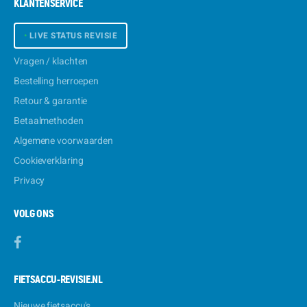
KLANTENSERVICE
•
LIVE STATUS REVISIE
Vragen / klachten
Bestelling herroepen
Retour & garantie
Betaalmethoden
Algemene voorwaarden
Cookieverklaring
Privacy
VOLG ONS
FIETSACCU-REVISIE.NL
Nieuwe fietsaccu's