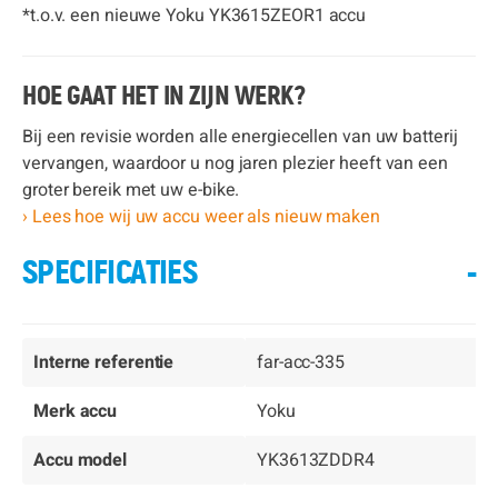
*t.o.v. een nieuwe Yoku YK3615ZEOR1 accu
HOE GAAT HET IN ZIJN WERK?
Bij een revisie worden alle energiecellen van uw batterij
vervangen, waardoor u nog jaren plezier heeft van een
groter bereik met uw e-bike.
› Lees hoe wij uw accu weer als nieuw maken
SPECIFICATIES
-
Interne referentie
far-acc-335
Merk accu
Yoku
Accu model
YK3613ZDDR4