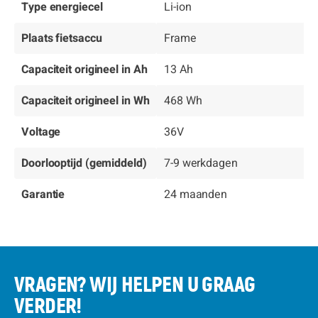
Type energiecel
Li-ion
Plaats fietsaccu
Frame
Capaciteit origineel in Ah
13 Ah
Capaciteit origineel in Wh
468 Wh
Voltage
36V
Doorlooptijd (gemiddeld)
7-9 werkdagen
Garantie
24 maanden
VRAGEN? WIJ HELPEN U GRAAG
VERDER!