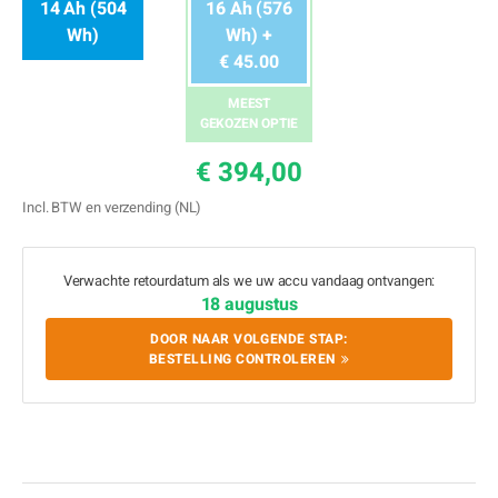
14 Ah (504
16 Ah (576
Wh)
Wh) +
€ 45.00
MEEST
GEKOZEN OPTIE
€ 394,00
Incl. BTW en verzending (NL)
Verwachte retourdatum als we uw accu vandaag ontvangen:
18 augustus
DOOR NAAR VOLGENDE STAP:
BESTELLING CONTROLEREN