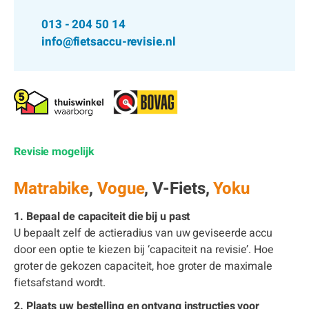
013 - 204 50 14
info@fietsaccu-revisie.nl
Revisie mogelijk
Matrabike
,
Vogue
, V-Fiets,
Yoku
1. Bepaal de capaciteit die bij u past
U bepaalt zelf de actieradius van uw geviseerde accu
door een optie te kiezen bij ‘capaciteit na revisie’. Hoe
groter de gekozen capaciteit, hoe groter de maximale
fietsafstand wordt.
2. Plaats uw bestelling en ontvang instructies voor