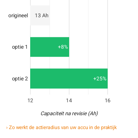
origineel
13 Ah
+8%
optie 1
+25%
optie 2
12
14
16
Capaciteit na revisie (Ah)
› Zo werkt de actieradius van uw accu in de praktijk