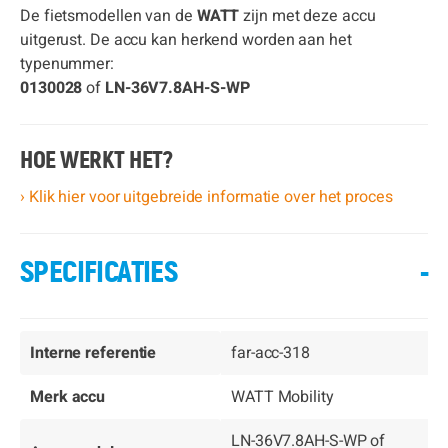
De fietsmodellen van de
WATT
zijn met deze accu
uitgerust. De accu kan herkend worden aan het
typenummer:
0130028
of
LN-36V7.8AH-S-WP
HOE WERKT HET?
› Klik hier voor uitgebreide informatie over het proces
SPECIFICATIES
-
Interne referentie
far-acc-318
Merk accu
WATT Mobility
LN-36V7.8AH-S-WP of