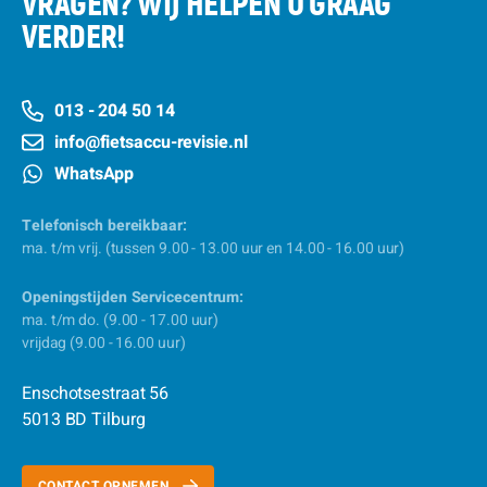
VRAGEN? WIJ HELPEN U GRAAG
VERDER!
013 - 204 50 14
info@fietsaccu-revisie.nl
WhatsApp
Telefonisch bereikbaar:
ma. t/m vrij. (tussen 9.00 - 13.00 uur en 14.00 - 16.00 uur)
Openingstijden Servicecentrum:
ma. t/m do. (9.00 - 17.00 uur)
vrijdag (9.00 - 16.00 uur)
Enschotsestraat 56
5013 BD Tilburg
CONTACT OPNEMEN