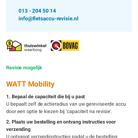
013 - 204 50 14
info@fietsaccu-revisie.nl
Revisie mogelijk
WATT Mobility
1. Bepaal de capaciteit die bij u past
U bepaalt zelf de actieradius van uw gereviseerde accu
door een optie te kiezen bij ‘capaciteit na revisie’.
2. Plaats uw bestelling en ontvang instructies voor
verzending
U ontvangt verzendinstructies nadat u de bestelling