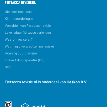
FIETSACCU-REVISIE.NL
Nieuwe fietsaccu's
Klantbeoordelingen
Voordelen van Fietsaccu-revisie.nl
Levensduur fietsaccu verlengen
Waarom reviseren?
Wat mag u verwachten na revisie?
Hoelang duurt revisie?
E-Bike Akku Reparatur (DE)
Blog
Fietsaccu-revisie.nl is onderdeel van
Heskon B.V.