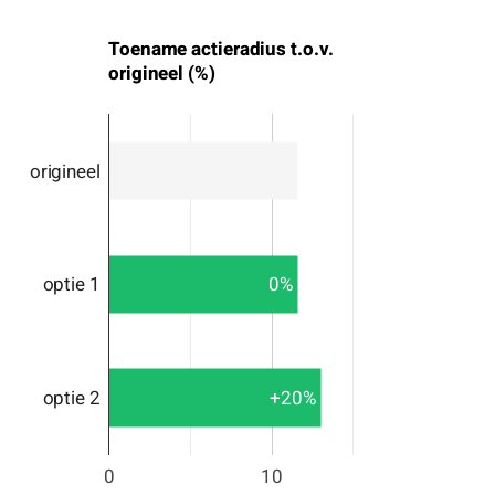
Toename actieradius t.o.v.
origineel (%)
origineel
0%
optie 1
+20%
optie 2
0
10