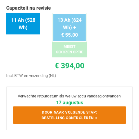
Capaciteit na revisie
11 Ah (528
13 Ah (624
Wh)
Wh) +
€ 55.00
MEEST
GEKOZEN OPTIE
€ 394,00
Incl. BTW en verzending (NL)
Verwachte retourdatum als we uw accu vandaag ontvangen:
17 augustus
DOOR NAAR VOLGENDE STAP:
BESTELLING CONTROLEREN