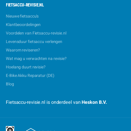
FIETSACCU-REVISIE.NL
Nieuwe fietsaccu's
Klantbeoordelingen
Voordelen van Fietsaccu-revisie.nl
Levensduur fietsaccu verlengen
Waarom reviseren?
Wat mag u verwachten na revisie?
Hoelang duurt revisie?
E-Bike Akku Reparatur (DE)
Blog
Fietsaccu-revisie.nl is onderdeel van
Heskon B.V.