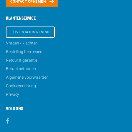
CONTACT OPNEMEN
KLANTENSERVICE
•
LIVE STATUS REVISIE
Vragen / klachten
Bestelling herroepen
Retour & garantie
Betaalmethoden
Algemene voorwaarden
Cookieverklaring
Privacy
VOLG ONS