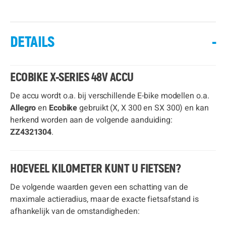
DETAILS
-
ECOBIKE X-SERIES 48V ACCU
De accu wordt o.a. bij verschillende E-bike modellen o.a.
Allegro
en
Ecobike
gebruikt (X, X 300 en SX 300) en kan
herkend worden aan de volgende aanduiding:
ZZ4321304
.
HOEVEEL KILOMETER KUNT U FIETSEN?
De volgende waarden geven een schatting van de
maximale actieradius, maar de exacte fietsafstand is
afhankelijk van de omstandigheden: