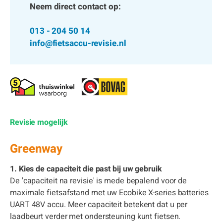
Neem direct contact op:
013 - 204 50 14
info@fietsaccu-revisie.nl
Revisie mogelijk
Greenway
1. Kies de capaciteit die past bij uw gebruik
De 'capaciteit na revisie' is mede bepalend voor de
maximale fietsafstand met uw Ecobike X-series batteries
UART 48V accu. Meer capaciteit betekent dat u per
laadbeurt verder met ondersteuning kunt fietsen.