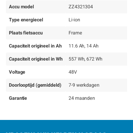
Accu model
ZZ4321304
Type energiecel
Li-ion
Plaats fietsaccu
Frame
Capaciteit origineel in Ah
11.6 Ah, 14 Ah
Capaciteit origineel in Wh
557 Wh, 672 Wh
Voltage
48V
Doorlooptijd (gemiddeld)
7-9 werkdagen
Garantie
24 maanden