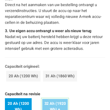
Direct na het aanmaken van uw bestelling ontvangt u
verzendinstructies. U stuurt de accu op naar het
reparatiecentrum waar wij volledig nieuwe A-merk accu-
cellen in de behuizing plaatsen.
3. Uw eigen accu ontvangt u weer als nieuw terug
Nadat wij uw batterij hersteld hebben krijgt u deze retour
gestuurd op uw adres. De accu is weer klaar voor jaren
intensief gebruik met een grotere actieradius.
Capaciteit origineel:
20 Ah (1200 Wh)
31 Ah (1860 Wh)
Capaciteit na revisie
20 Ah (1200
32 Ah (1920
Wh)
Wh) +