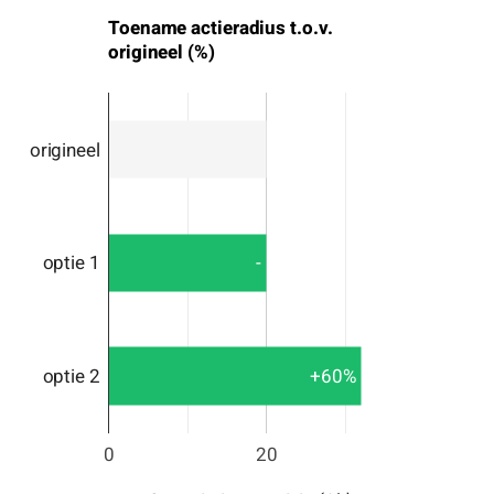
Toename actieradius t.o.v.
origineel (%)
origineel
-
optie 1
+60%
optie 2
0
20