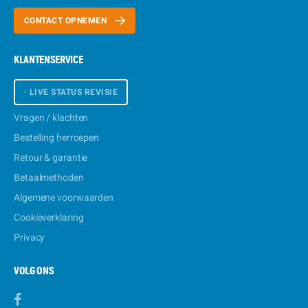
CONTACT OPNEMEN
KLANTENSERVICE
•
LIVE STATUS REVISIE
Vragen / klachten
Bestelling herroepen
Retour & garantie
Betaalmethoden
Algemene voorwaarden
Cookieverklaring
Privacy
VOLG ONS