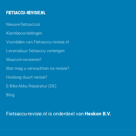
FIETSACCU-REVISIE.NL
Nieuwe fietsaccu's
Klantbeoordelingen
Voordelen van Fietsaccu-revisie.nl
Levensduur fietsaccu verlengen
Waarom reviseren?
Wat mag u verwachten na revisie?
Hoelang duurt revisie?
E-Bike Akku Reparatur (DE)
Blog
Fietsaccu-revisie.nl is onderdeel van
Heskon B.V.