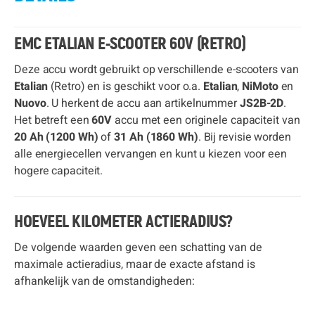
EMC ETALIAN E-SCOOTER 60V (RETRO)
Deze accu wordt gebruikt op verschillende e-scooters van
Etalian
(Retro) en is geschikt voor o.a.
Etalian
,
NiMoto
en
Nuovo
. U herkent de accu aan artikelnummer
JS2B-2D
.
Het betreft een
60V
accu met een originele capaciteit van
20 Ah (1200 Wh)
of
31 Ah (1860 Wh)
. Bij revisie worden
alle energiecellen vervangen en kunt u kiezen voor een
hogere capaciteit.
HOEVEEL KILOMETER ACTIERADIUS?
De volgende waarden geven een schatting van de
maximale actieradius, maar de exacte afstand is
afhankelijk van de omstandigheden: