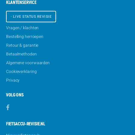
KLANTENSERVICE
•
LIVE STATUS REVISIE
Vragen / klachten
Bestelling herroepen
Retour & garantie
Betaalmethoden
Algemene voorwaarden
Cookieverklaring
Privacy
VOLG ONS
FIETSACCU-REVISIE.NL