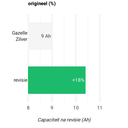
origineel (%)
Gazelle
9 Ah
Zilver
+18%
revisie
8
9
10
11
Capaciteit na revisie (Ah)