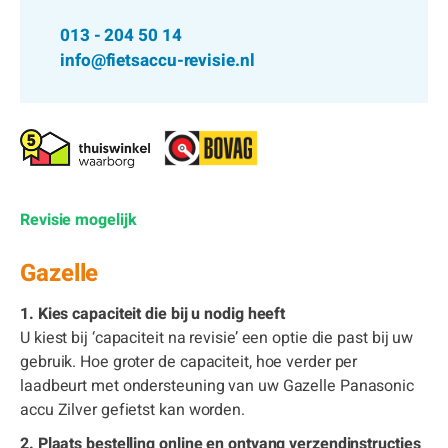
013 - 204 50 14
info@fietsaccu-revisie.nl
Revisie mogelijk
Gazelle
1. Kies capaciteit die bij u nodig heeft
U kiest bij ‘capaciteit na revisie’ een optie die past bij uw
gebruik. Hoe groter de capaciteit, hoe verder per
laadbeurt met ondersteuning van uw Gazelle Panasonic
accu Zilver gefietst kan worden.
2. Plaats bestelling online en ontvang verzendinstructies