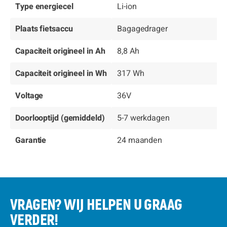
Type energiecel
Li-ion
Plaats fietsaccu
Bagagedrager
Capaciteit origineel in Ah
8,8 Ah
Capaciteit origineel in Wh
317 Wh
Voltage
36V
Doorlooptijd (gemiddeld)
5-7 werkdagen
Garantie
24 maanden
VRAGEN? WIJ HELPEN U GRAAG
VERDER!