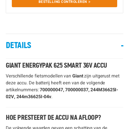
BESTELLING CONTROLEREN
DETAILS
-
GIANT ENERGYPAK 625 SMART 36V ACCU
Verschillende fietsmodellen van
Giant
zijn uitgerust met
deze accu. De batterij heeft een van de volgende
artikelnummers:
700000047, 700000037, 244M36625I-
02V, 244m36625I-04v
.
HOE PRESTEERT DE ACCU NA AFLOOP?
De volgende waarden geven een schatting van de