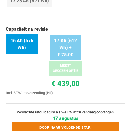
17,25 Ah (621 Wh)
Capaciteit na revisie
16 Ah (576
17 Ah (612
Wh)
Wh) +
€ 75.00
MEEST
GEKOZEN OPTIE
€ 439,00
Incl. BTW en verzending (NL)
Verwachte retourdatum als we uw accu vandaag ontvangen:
17 augustus
DOOR NAAR VOLGENDE STAP: