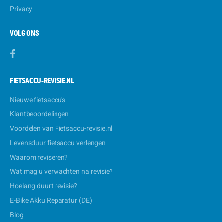
Privacy
VOLG ONS
FIETSACCU-REVISIE.NL
Nieuwe fietsaccu's
Klantbeoordelingen
Voordelen van Fietsaccu-revisie.nl
Levensduur fietsaccu verlengen
Waarom reviseren?
Wat mag u verwachten na revisie?
Hoelang duurt revisie?
E-Bike Akku Reparatur (DE)
Blog