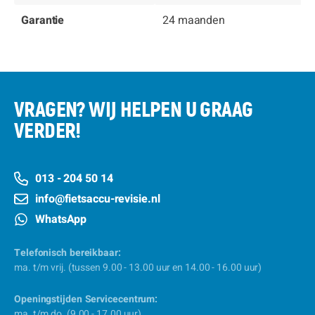
Garantie
24 maanden
VRAGEN? WIJ HELPEN U GRAAG
VERDER!
013 - 204 50 14
info@fietsaccu-revisie.nl
WhatsApp
Telefonisch bereikbaar:
ma. t/m vrij. (tussen 9.00 - 13.00 uur en 14.00 - 16.00 uur)
Openingstijden Servicecentrum:
ma. t/m do. (9.00 - 17.00 uur)