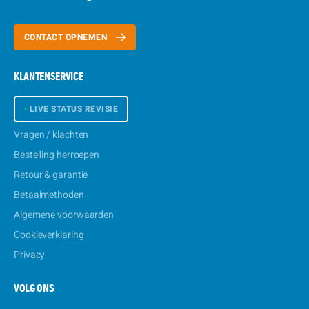
CONTACT OPNEMEN
KLANTENSERVICE
•
LIVE STATUS REVISIE
Vragen / klachten
Bestelling herroepen
Retour & garantie
Betaalmethoden
Algemene voorwaarden
Cookieverklaring
Privacy
VOLG ONS