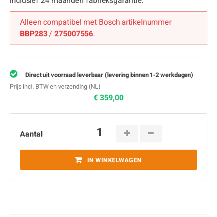
inclusief 24 maanden fabrieksgarantie.
Alleen compatibel met Bosch artikelnummer
BBP283
/
275007556
.
Direct uit voorraad leverbaar (levering binnen 1-2 werkdagen)
Prijs incl. BTW en verzending (NL)
€ 359,00
Aantal
IN WINKELWAGEN