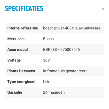
SPECIFICATIES
-
Interne referentie
bosch-pt-ver-400-nieuw-universeel
Merk accu
Bosch
Accu model
BBP283 / 275007556
Voltage
36V
Plaats fietsaccu
In framebuis geïntegreerd
Type energiecel
Li-ion
Garantie
24 maanden