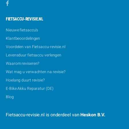
FIETSACCU-REVISIE.NL
Nieuwe fietsaccu's
Klantbeoordelingen
Voordelen van Fietsaccu-revisie.nl
Levensduur fietsaccu verlengen
Waarom reviseren?
Wat mag u verwachten na revisie?
Hoelang duurt revisie?
E-Bike Akku Reparatur (DE)
Blog
Fietsaccu-revisie.nl is onderdeel van
Heskon B.V.