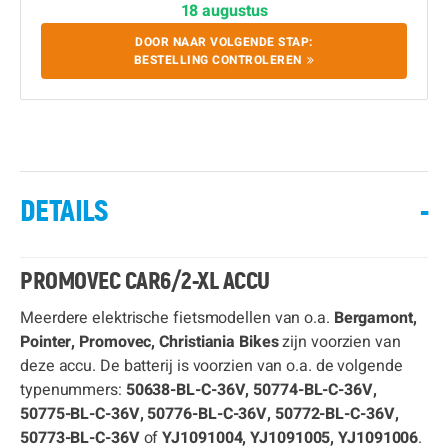
18 augustus
DOOR NAAR VOLGENDE STAP:
BESTELLING CONTROLEREN
DETAILS
-
PROMOVEC CAR6/2-XL ACCU
Meerdere elektrische fietsmodellen van o.a.
Bergamont,
Pointer, Promovec, Christiania Bikes
zijn voorzien van
deze accu. De batterij is voorzien van o.a. de volgende
typenummers:
50638-BL-C-36V, 50774-BL-C-36V,
50775-BL-C-36V, 50776-BL-C-36V, 50772-BL-C-36V,
50773-BL-C-36V
of
YJ1091004, YJ1091005, YJ1091006
.