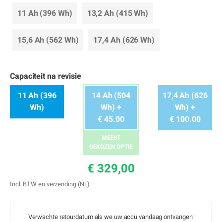
11 Ah (396 Wh)
13,2 Ah (415 Wh)
15,6 Ah (562 Wh)
17,4 Ah (626 Wh)
Capaciteit na revisie
11 Ah (396
14 Ah (504
17,4 Ah (626
Wh)
Wh) +
Wh) +
€ 45.00
€ 100.00
MEEST
GEKOZEN OPTIE
€ 329,00
Incl. BTW en verzending (NL)
Verwachte retourdatum als we uw accu vandaag ontvangen: