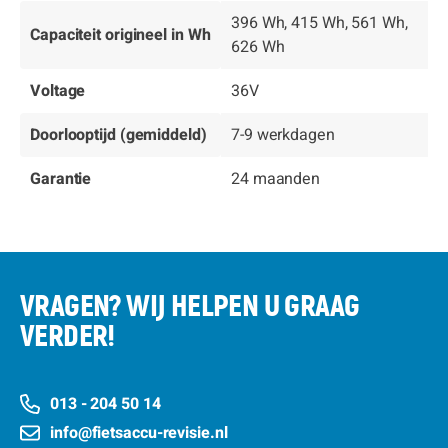
396 Wh, 415 Wh, 561 Wh,
Capaciteit origineel in Wh
626 Wh
Voltage
36V
Doorlooptijd (gemiddeld)
7-9 werkdagen
Garantie
24 maanden
VRAGEN? WIJ HELPEN U GRAAG
VERDER!
013 - 204 50 14
info@fietsaccu-revisie.nl