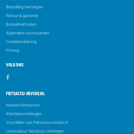
Bestelling herroepen
Retour & garantie
Betaalmethoden
Algemene voorwaarden
Cookieverklaring
Privacy
VOLG ONS
FIETSACCU-REVISIE.NL
Nieuwe fietsaccu's
Klantbeoordelingen
Voordelen van Fietsaccu-revisie.nl
Levensduur fietsaccu verlengen