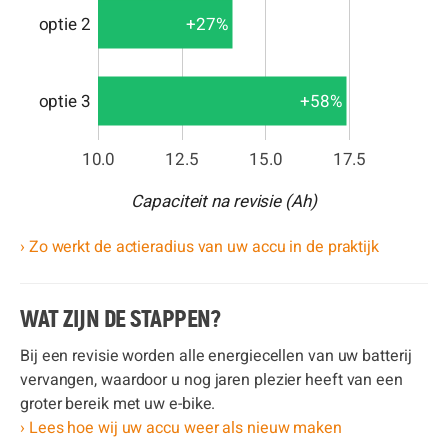
optie 2
+27%
optie 3
+58%
10.0
12.5
15.0
17.5
Capaciteit na revisie (Ah)
› Zo werkt de actieradius van uw accu in de praktijk
WAT ZIJN DE STAPPEN?
Bij een revisie worden alle energiecellen van uw batterij
vervangen, waardoor u nog jaren plezier heeft van een
groter bereik met uw e-bike.
› Lees hoe wij uw accu weer als nieuw maken