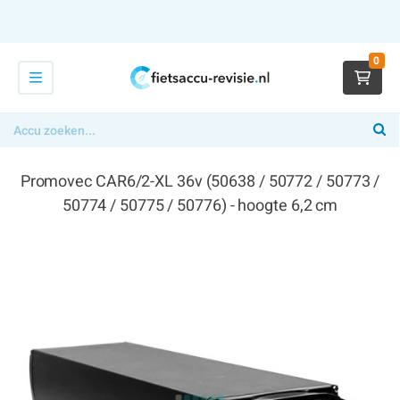
0
Promovec CAR6/2-XL 36v (50638 / 50772 / 50773 /
50774 / 50775 / 50776) - hoogte 6,2 cm
€ 329,00
x