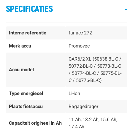
SPECIFICATIES
-
Interne referentie
far-acc-272
Merk accu
Promovec
CAR6/2-XL (50638-BL-C /
50772-BL-C / 50773-BL-C
Accu model
/ 50774-BL-C / 50775-BL-
C / 50776-BL-C)
Type energiecel
Li-ion
Plaats fietsaccu
Bagagedrager
11 Ah, 13.2 Ah, 15.6 Ah,
Capaciteit origineel in Ah
17.4 Ah