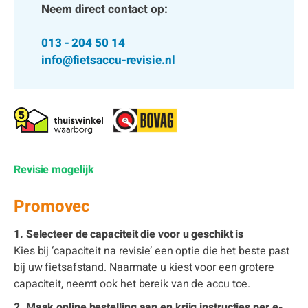
Neem direct contact op:
013 - 204 50 14
info@fietsaccu-revisie.nl
Revisie mogelijk
Promovec
1. Selecteer de capaciteit die voor u geschikt is
Kies bij ‘capaciteit na revisie’ een optie die het beste past
bij uw fietsafstand. Naarmate u kiest voor een grotere
capaciteit, neemt ook het bereik van de accu toe.
2. Maak online bestelling aan en krijg instructies per e-