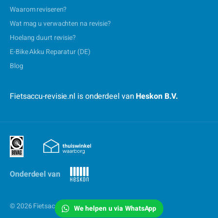
Waarom reviseren?
Wat mag u verwachten na revisie?
Hoelang duurt revisie?
E-Bike Akku Reparatur (DE)
Blog
Fietsaccu-revisie.nl is onderdeel van
Heskon B.V.
Onderdeel van
© 2026 Fietsaccu-revisie.nl
We helpen u via WhatsApp