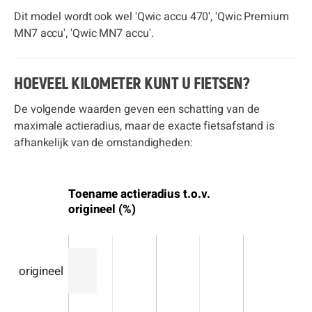
Dit model wordt ook wel 'Qwic accu 470', 'Qwic Premium
MN7 accu', 'Qwic MN7 accu'.
HOEVEEL KILOMETER KUNT U FIETSEN?
De volgende waarden geven een schatting van de
maximale actieradius, maar de exacte fietsafstand is
afhankelijk van de omstandigheden:
Toename actieradius t.o.v.
origineel (%)
origineel