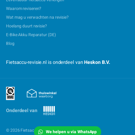
Waarom reviseren?
Wat mag u verwachten na revisie?
Hoelang duurt revisie?
E-Bike Akku Reparatur (DE)
Blog
Fietsaccu-revisie.nl is onderdeel van
Heskon B.V.
Onderdeel van
© 2026 Fietsaccu-revisie.nl
We helpen u via WhatsApp