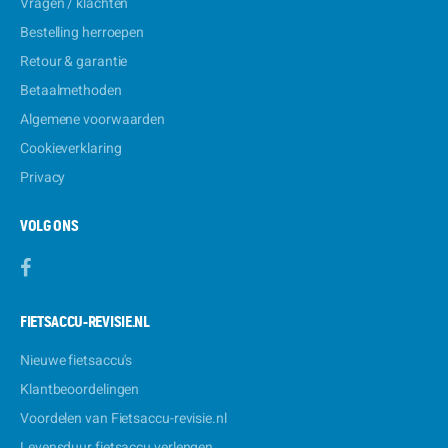
Vragen / klachten
Bestelling herroepen
Retour & garantie
Betaalmethoden
Algemene voorwaarden
Cookieverklaring
Privacy
VOLG ONS
FIETSACCU-REVISIE.NL
Nieuwe fietsaccu's
Klantbeoordelingen
Voordelen van Fietsaccu-revisie.nl
Levensduur fietsaccu verlengen