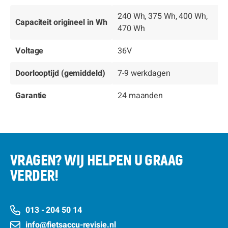
240 Wh, 375 Wh, 400 Wh,
Capaciteit origineel in Wh
470 Wh
Voltage
36V
Doorlooptijd (gemiddeld)
7-9 werkdagen
Garantie
24 maanden
VRAGEN? WIJ HELPEN U GRAAG
VERDER!
013 - 204 50 14
info@fietsaccu-revisie.nl