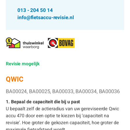
013 - 204 50 14
info@fietsaccu-revisie.nl
Revisie mogelijk
QWIC
BA00024, BA00025, BA00033, BA00034, BA00036
1. Bepaal de capaciteit die bij u past
U bepaalt zelf de actieradius van uw gereviseerde Qwic
accu 470 door een optie te kiezen bij ‘capaciteit na
revisie’. Hoe groter de gekozen capaciteit, hoe groter de
maximale fietsafstand wordt.