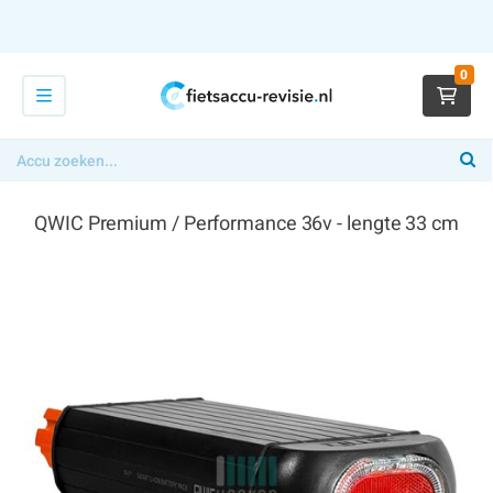
0
QWIC Premium / Performance 36v - lengte 33 cm
€ 349,00
x