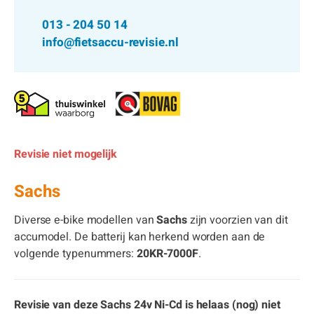
013 - 204 50 14
info@fietsaccu-revisie.nl
Revisie niet mogelijk
Sachs
Diverse e-bike modellen van
Sachs
zijn voorzien van dit
accumodel. De batterij kan herkend worden aan de
volgende typenummers:
20KR-7000F
.
Revisie van deze Sachs 24v Ni-Cd is helaas (nog) niet