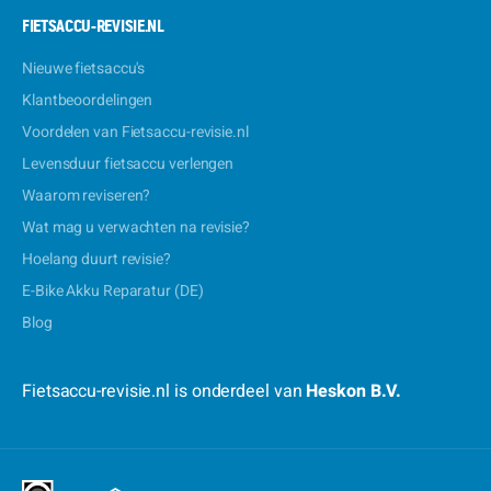
FIETSACCU-REVISIE.NL
Nieuwe fietsaccu's
Klantbeoordelingen
Voordelen van Fietsaccu-revisie.nl
Levensduur fietsaccu verlengen
Waarom reviseren?
Wat mag u verwachten na revisie?
Hoelang duurt revisie?
E-Bike Akku Reparatur (DE)
Blog
Fietsaccu-revisie.nl is onderdeel van
Heskon B.V.