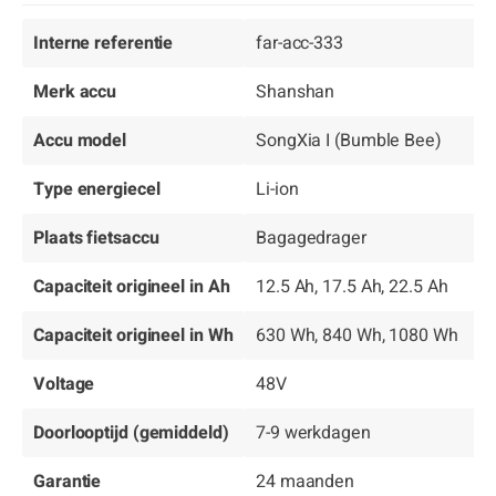
Interne referentie
far-acc-333
Merk accu
Shanshan
Accu model
SongXia I (Bumble Bee)
Type energiecel
Li-ion
Plaats fietsaccu
Bagagedrager
Capaciteit origineel in Ah
12.5 Ah, 17.5 Ah, 22.5 Ah
Capaciteit origineel in Wh
630 Wh, 840 Wh, 1080 Wh
Voltage
48V
Doorlooptijd (gemiddeld)
7-9 werkdagen
Garantie
24 maanden