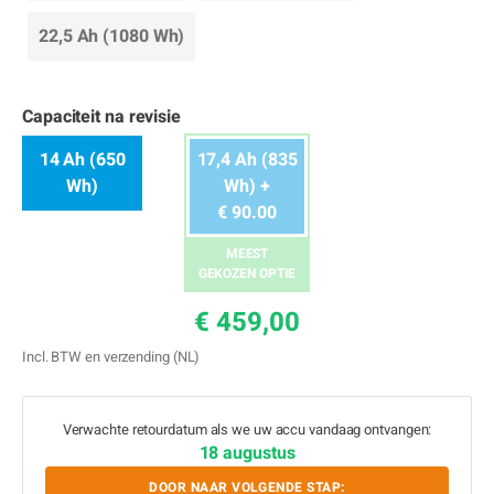
22,5 Ah (1080 Wh)
Capaciteit na revisie
14 Ah (650
17,4 Ah (835
Wh)
Wh) +
€ 90.00
MEEST
GEKOZEN OPTIE
€ 459,00
Incl. BTW en verzending (NL)
Verwachte retourdatum als we uw accu vandaag ontvangen:
18 augustus
DOOR NAAR VOLGENDE STAP: