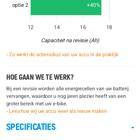
+40%
optie 2
12
14
16
18
Capaciteit na revisie (Ah)
› Zo werkt de actieradius van uw accu in de praktijk
HOE GAAN WE TE WERK?
Bij een revisie worden alle energiecellen van uw batterij
vervangen, waardoor u nog jaren plezier heeft van een
groter bereik met uw e-bike.
› Lees hoe wij uw accu weer als nieuw maken
SPECIFICATIES
-