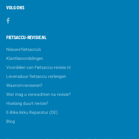
VOLG ONS
FIETSACCU-REVISIE.NL
Nieuwe fietsaccu's
Klantbeoordelingen
Voordelen van Fietsaccu-revisie.nl
Levensduur fietsaccu verlengen
Waarom reviseren?
Wat mag u verwachten na revisie?
Hoelang duurt revisie?
E-Bike Akku Reparatur (DE)
Blog