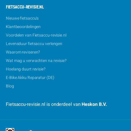
FIETSACCU-REVISIE.NL
Nieuwe fietsaccu's
Klantbeoordelingen
Voordelen van Fietsaccu-revisie.nl
Levensduur fietsaccu verlengen
Waarom reviseren?
Wat mag u verwachten na revisie?
Hoelang duurt revisie?
E-Bike Akku Reparatur (DE)
Blog
Fietsaccu-revisie.nl is onderdeel van
Heskon B.V.