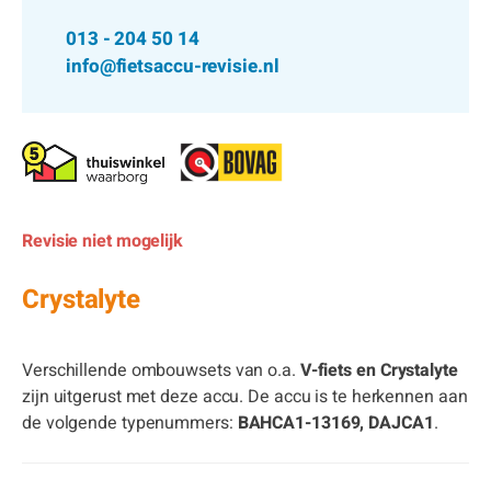
013 - 204 50 14
info@fietsaccu-revisie.nl
Revisie niet mogelijk
Crystalyte
Verschillende ombouwsets van o.a.
V-fiets en Crystalyte
zijn uitgerust met deze accu. De accu is te herkennen aan
de volgende typenummers:
BAHCA1-13169, DAJCA1
.