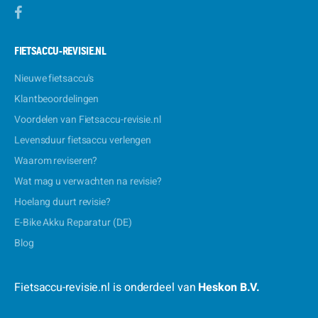
FIETSACCU-REVISIE.NL
Nieuwe fietsaccu's
Klantbeoordelingen
Voordelen van Fietsaccu-revisie.nl
Levensduur fietsaccu verlengen
Waarom reviseren?
Wat mag u verwachten na revisie?
Hoelang duurt revisie?
E-Bike Akku Reparatur (DE)
Blog
Fietsaccu-revisie.nl is onderdeel van
Heskon B.V.