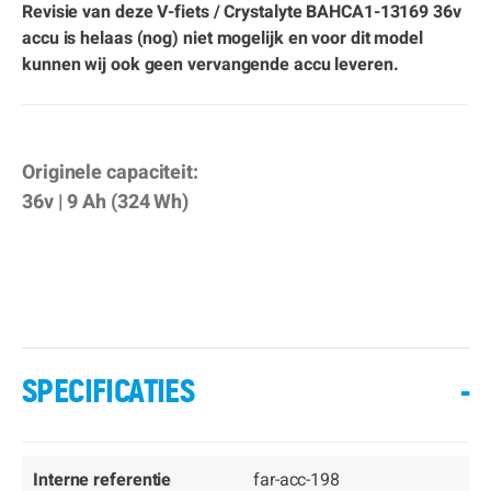
Revisie van deze V-fiets / Crystalyte BAHCA1-13169 36v
accu is helaas (nog) niet mogelijk en voor dit model
kunnen wij ook geen vervangende accu leveren.
Originele capaciteit:
36v | 9 Ah (324 Wh)
SPECIFICATIES
-
Interne referentie
far-acc-198