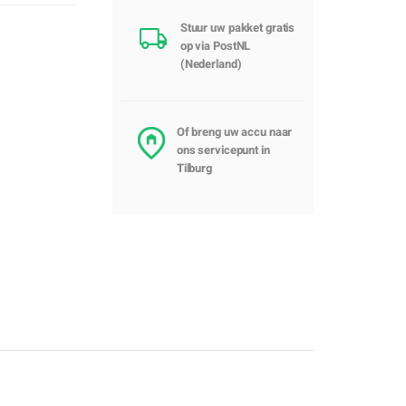
Stuur uw pakket gratis
op via PostNL
(Nederland)
Of breng uw accu naar
ons servicepunt in
Tilburg