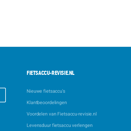
FIETSACCU-REVISIE.NL
Nieuwe fietsaccu's
E
Klantbeoordelingen
Voordelen van Fietsaccu-revisie.nl
Levensduur fietsaccu verlengen