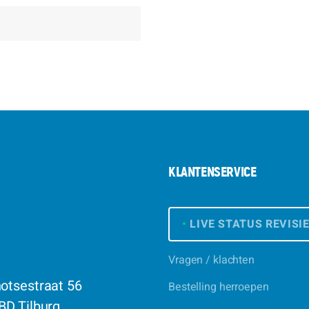
KLANTENSERVICE
•
LIVE STATUS REVISI
Vragen / klachten
otsestraat 56
Bestelling herroepen
BD Tilburg